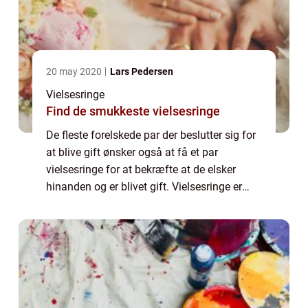
20 may 2020
Lars Pedersen
Vielsesringe
Find de smukkeste vielsesringe
De fleste forelskede par der beslutter sig for
at blive gift ønsker også at få et par
vielsesringe for at bekræfte at de elsker
hinanden og er blivet gift. Vielsesringe er
næsten lige så forskellige som mennesker ...