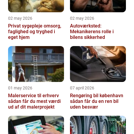
02 may 2026
02 may 2026
Privat sygepleje omsorg,
Autoværksted:
faglighed og tryghed i
Mekanikerens rolle i
eget hjem
bilens sikkerhed
01 may 2026
07 april 2026
Malerservice til erhverv
Rengøring bil københavn
sådan får du mest værdi
sådan får du en ren bil
ud af dit malerprojekt
uden besvær