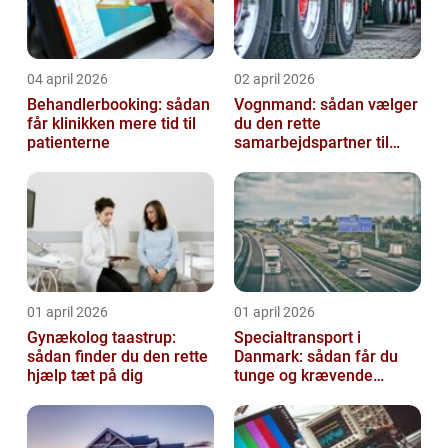
04 april 2026
02 april 2026
Behandlerbooking: sådan
Vognmand: sådan vælger
får klinikken mere tid til
du den rette
patienterne
samarbejdspartner til
dine transporter
01 april 2026
01 april 2026
Gynækolog taastrup:
Specialtransport i
sådan finder du den rette
Danmark: sådan får du
hjælp tæt på dig
tunge og krævende
opgaver sikkert i mål