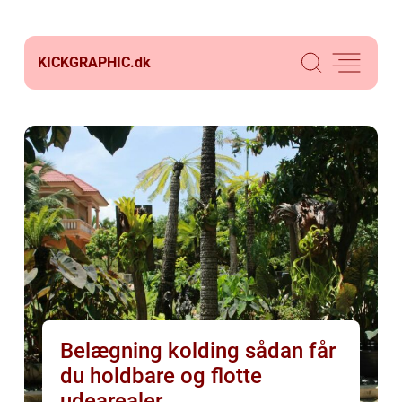
KICKGRAPHIC.
dk
Belægning kolding sådan får
du holdbare og flotte
udearealer