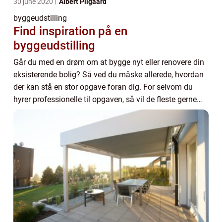
30 june 2020
Albert Pilgaard
byggeudstilling
Find inspiration på en
byggeudstilling
Går du med en drøm om at bygge nyt eller renovere din
eksisterende bolig? Så ved du måske allerede, hvordan
der kan stå en stor opgave foran dig. For selvom du
hyrer professionelle til opgaven, så vil de fleste gerne
sætte deres præg på boligen, så d...