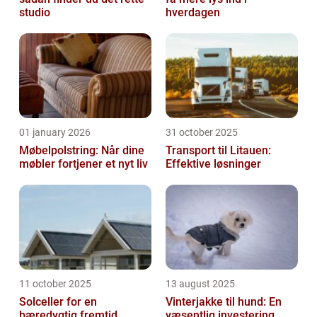
studio
hverdagen
01 january 2026
31 october 2025
Møbelpolstring: Når dine
Transport til Litauen:
møbler fortjener et nyt liv
Effektive løsninger
11 october 2025
13 august 2025
Solceller for en
Vinterjakke til hund: En
bæredygtig fremtid
væsentlig investering