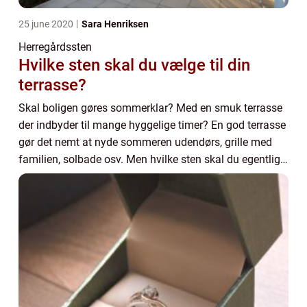
25 june 2020
Sara Henriksen
Herregårdssten
Hvilke sten skal du vælge til din
terrasse?
Skal boligen gøres sommerklar? Med en smuk terrasse
der indbyder til mange hyggelige timer? En god terrasse
gør det nemt at nyde sommeren udendørs, grille med
familien, solbade osv. Men hvilke sten skal du egentlig
vælge til din terrasse? Hvad er bil...