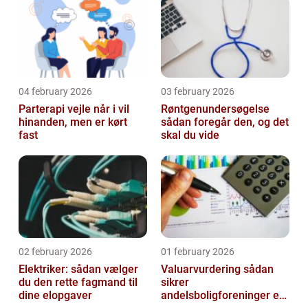
04 february 2026
03 february 2026
Parterapi vejle når i vil
Røntgenundersøgelse
hinanden, men er kørt
sådan foregår den, og det
fast
skal du vide
02 february 2026
01 february 2026
Elektriker: sådan vælger
Valuarvurdering sådan
du den rette fagmand til
sikrer
dine elopgaver
andelsboligforeninger en