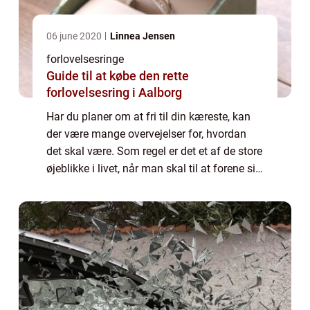
06 june 2020
Linnea Jensen
forlovelsesringe
Guide til at købe den rette
forlovelsesring i Aalborg
Har du planer om at fri til din kæreste, kan
der være mange overvejelser for, hvordan
det skal være. Som regel er det et af de store
øjeblikke i livet, når man skal til at forene sin
kærlighed og blive gift. Det er en måde at
hylde sin kærligheden på...