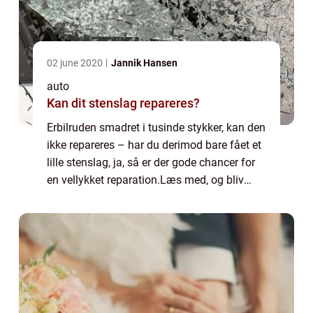
02 june 2020
Jannik Hansen
auto
Kan dit stenslag repareres?
Erbilruden smadret i tusinde stykker, kan den
ikke repareres – har du derimod bare fået et
lille stenslag, ja, så er der gode chancer for
en vellykket reparation.Læs med, og bliv
klogere. En af bilistens værste fjender, ...