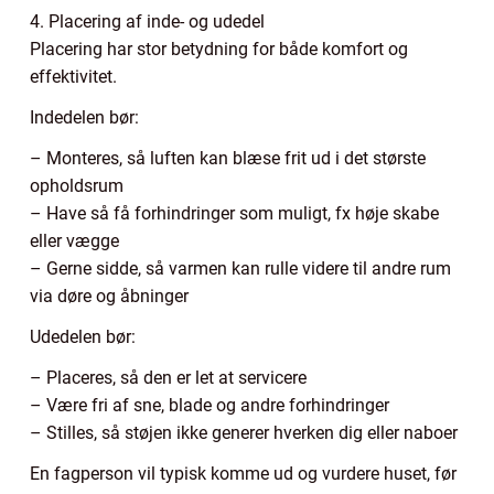
4. Placering af inde- og udedel
Placering har stor betydning for både komfort og
effektivitet.
Indedelen bør:
– Monteres, så luften kan blæse frit ud i det største
opholdsrum
– Have så få forhindringer som muligt, fx høje skabe
eller vægge
– Gerne sidde, så varmen kan rulle videre til andre rum
via døre og åbninger
Udedelen bør:
– Placeres, så den er let at servicere
– Være fri af sne, blade og andre forhindringer
– Stilles, så støjen ikke generer hverken dig eller naboer
En fagperson vil typisk komme ud og vurdere huset, før