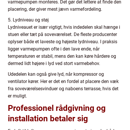
varmepumpen monteres. Det gør det lettere at finde den
placering, der giver mest jævn varmefordeling.
5. Lydniveau og støj
Lydniveauet er især vigtigt, hvis indedelen skal hænge i
stuen eller tæt på soveværelset. De fleste producenter
oplyser både et laveste og højeste lydniveau. I praksis
ligger varmepumpen ofte i den lave ende, når
temperaturen er stabil, mens den kan køre hårdere og
dermed lidt højere i lyd ved stort varmebehov.
Udedelen kan også give lyd, når kompressor og
ventilator kører. Her er det en fordel at placere den væk
fra soveværelsesvinduer og naboens terrasse, hvis det
er muligt.
Professionel rådgivning og
installation betaler sig