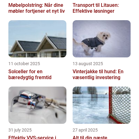
Møbelpolstring: Når dine
Transport til Litauen:
møbler fortjener et nyt liv
Effektive løsninger
11 october 2025
13 august 2025
Solceller for en
Vinterjakke til hund: En
bæredygtig fremtid
væsentlig investering
31 july 2025
27 april 2025
Effektiv VVS-service i
Alt til din næste