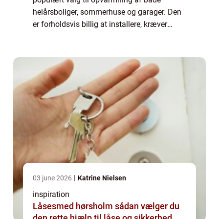
helårsboliger, sommerhuse og garager. Den
er forholdsvis billig at installere, kræver
begrænset vedligeholdelse og kan give en
markant besparelse ...
03 june 2026
Katrine Nielsen
inspiration
Låsesmed hørsholm sådan vælger du
den rette hjælp til låse og sikkerhed