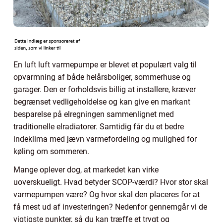
En luft luft varmepumpe er blevet et populært valg til
opvarmning af både helårsboliger, sommerhuse og
garager. Den er forholdsvis billig at installere, kræver
begrænset vedligeholdelse og kan give en markant
besparelse på elregningen sammenlignet med
traditionelle elradiatorer. Samtidig får du et bedre
indeklima med jævn varmefordeling og mulighed for
køling om sommeren.
Mange oplever dog, at markedet kan virke
uoverskueligt. Hvad betyder SCOP-værdi? Hvor stor skal
varmepumpen være? Og hvor skal den placeres for at
få mest ud af investeringen? Nedenfor gennemgår vi de
vigtigste punkter, så du kan træffe et trygt og