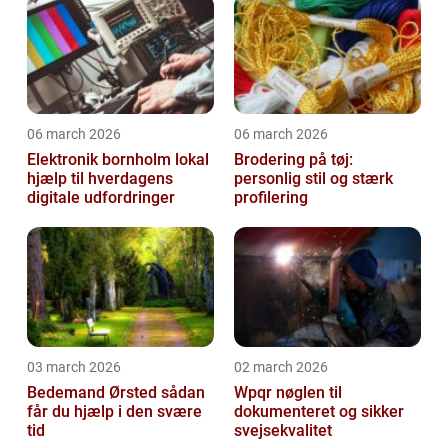
06 march 2026
06 march 2026
Elektronik bornholm lokal
Brodering på tøj:
hjælp til hverdagens
personlig stil og stærk
digitale udfordringer
profilering
03 march 2026
02 march 2026
Bedemand Ørsted sådan
Wpqr nøglen til
får du hjælp i den svære
dokumenteret og sikker
tid
svejsekvalitet