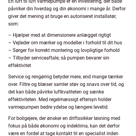
En luft til luft varmepumpe er en investering, der både
påvirker din hverdag og din økonomi i mange år. Derfor
giver det mening at bruge en autoriseret installatør,
som:
– Hjælper med at dimensionere anlægget rigtigt
– Vejleder om mærker og modeller i forhold til dit hus
– Sørger for korrekt montering og lovpligtige forhold
– Tilbyder serviceaftale, så pumpen bevarer sin
effektivitet
Service og rengøring betyder mere, end mange tænker
over. Filtre og blæser samler støv og snavs over tid, og
det kan både påvirke luftkvaliteten og sænke
effektiviteten. Med regelmæssigt eftersyn holder
varmepumpen bedre ydelse og længere levetid.
For boligejere, der ønsker en driftssikker løsning med
fokus på både økonomi og indeklima, kan det derfor
være en fordel at tage kontakt til en specialist inden