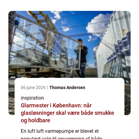
markant besparelse ...
06 june 2026
Thomas Andersen
inspiration
Glarmester i København: når
glasløsninger skal være både smukke
og holdbare
En luft luft varmepumpe er blevet et
populært valg til opvarmning af både