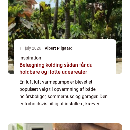
11 july 2026
Albert Pilgaard
inspiration
Belægning kolding sådan får du
holdbare og flotte udearealer
En luft luft varmepumpe er blevet et
populært valg til opvarmning af både
helårsboliger, sommerhuse og garager. Den
er forholdsvis billig at installere, kræver
begrænset vedligeholdelse og kan give en
markant besparelse ...