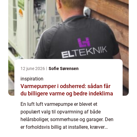
12 june 2026
Sofie Sørensen
inspiration
Varmepumper i odsherred: sådan får
du billigere varme og bedre indeklima
En luft luft varmepumpe er blevet et
populært valg til opvarmning af både
helårsboliger, sommerhuse og garager. Den
er forholdsvis billig at installere, kræver
begrænset vedligeholdelse og kan give en