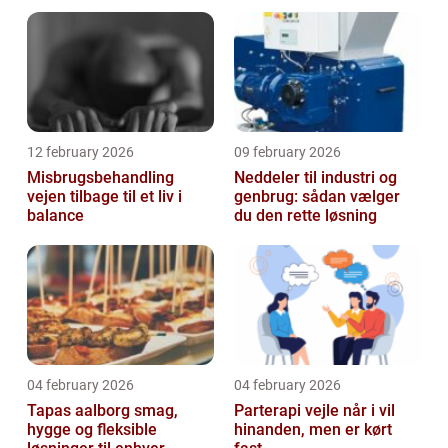
12 february 2026
09 february 2026
Misbrugsbehandling
Neddeler til industri og
vejen tilbage til et liv i
genbrug: sådan vælger
balance
du den rette løsning
04 february 2026
04 february 2026
Tapas aalborg smag,
Parterapi vejle når i vil
hygge og fleksible
hinanden, men er kørt