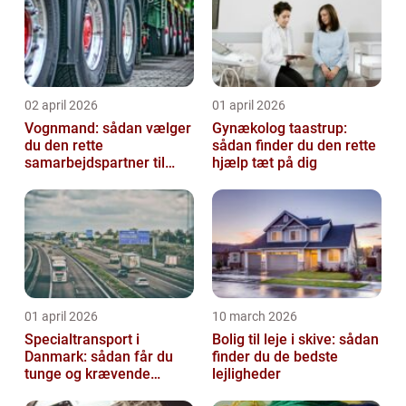
02 april 2026
01 april 2026
Vognmand: sådan vælger
Gynækolog taastrup:
du den rette
sådan finder du den rette
samarbejdspartner til
hjælp tæt på dig
dine transporter
01 april 2026
10 march 2026
Specialtransport i
Bolig til leje i skive: sådan
Danmark: sådan får du
finder du de bedste
tunge og krævende
lejligheder
opgaver sikkert i mål