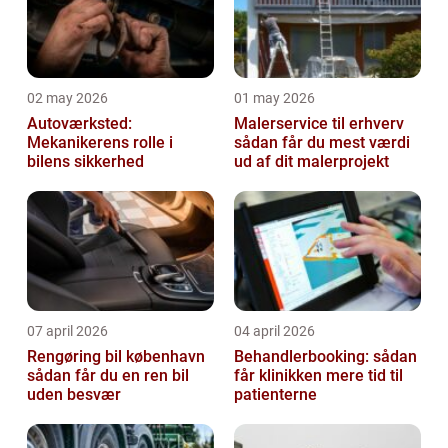
02 may 2026
01 may 2026
Autoværksted:
Malerservice til erhverv
Mekanikerens rolle i
sådan får du mest værdi
bilens sikkerhed
ud af dit malerprojekt
07 april 2026
04 april 2026
Rengøring bil københavn
Behandlerbooking: sådan
sådan får du en ren bil
får klinikken mere tid til
uden besvær
patienterne