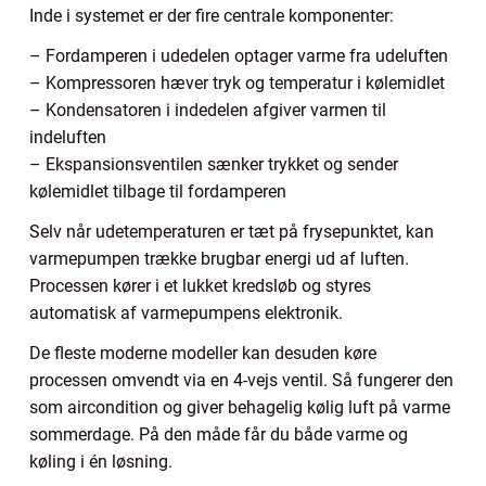
Inde i systemet er der fire centrale komponenter:
– Fordamperen i udedelen optager varme fra udeluften
– Kompressoren hæver tryk og temperatur i kølemidlet
– Kondensatoren i indedelen afgiver varmen til
indeluften
– Ekspansionsventilen sænker trykket og sender
kølemidlet tilbage til fordamperen
Selv når udetemperaturen er tæt på frysepunktet, kan
varmepumpen trække brugbar energi ud af luften.
Processen kører i et lukket kredsløb og styres
automatisk af varmepumpens elektronik.
De fleste moderne modeller kan desuden køre
processen omvendt via en 4-vejs ventil. Så fungerer den
som aircondition og giver behagelig kølig luft på varme
sommerdage. På den måde får du både varme og
køling i én løsning.