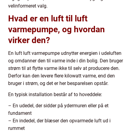
velinformeret valg.
Hvad er en luft til luft
varmepumpe, og hvordan
virker den?
En luft luft varmepumpe udnytter energien i udeluften
og omdanner den til varme inde i din bolig. Den bruger
strøm til at flytte varme ikke til selv at producere den.
Derfor kan den levere flere kilowatt varme, end den
bruger i strøm, og det er her besparelsen opstår.
En typisk installation består af to hoveddele:
– En udedel, der sidder på ydermuren eller på et
fundament
– En indedel, der blæser den opvarmede luft ud i
rummet