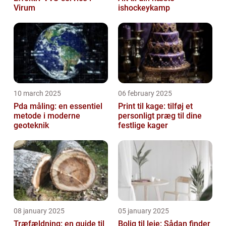
Virum
ishockeykamp
10 march 2025
06 february 2025
Pda måling: en essentiel
Print til kage: tilføj et
metode i moderne
personligt præg til dine
geoteknik
festlige kager
08 january 2025
05 january 2025
Træfældning: en guide til
Bolig til leje: Sådan finder