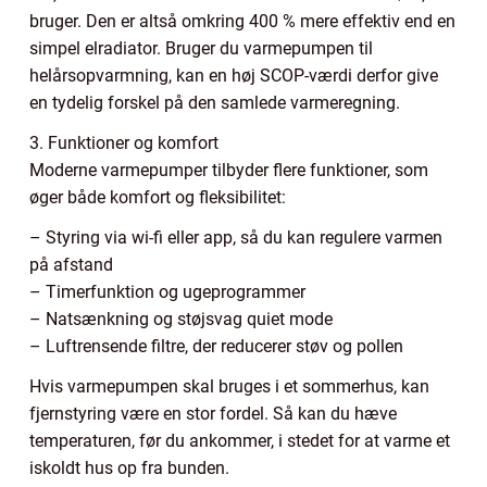
bruger. Den er altså omkring 400 % mere effektiv end en
simpel elradiator. Bruger du varmepumpen til
helårsopvarmning, kan en høj SCOP-værdi derfor give
en tydelig forskel på den samlede varmeregning.
3. Funktioner og komfort
Moderne varmepumper tilbyder flere funktioner, som
øger både komfort og fleksibilitet:
– Styring via wi-fi eller app, så du kan regulere varmen
på afstand
– Timerfunktion og ugeprogrammer
– Natsænkning og støjsvag quiet mode
– Luftrensende filtre, der reducerer støv og pollen
Hvis varmepumpen skal bruges i et sommerhus, kan
fjernstyring være en stor fordel. Så kan du hæve
temperaturen, før du ankommer, i stedet for at varme et
iskoldt hus op fra bunden.