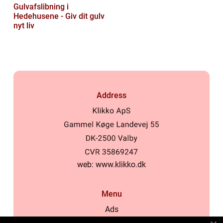
Gulvafslibning i
Hedehusene - Giv dit gulv
nyt liv
Address
web:
www.klikko.dk
Menu
Ads
About Us