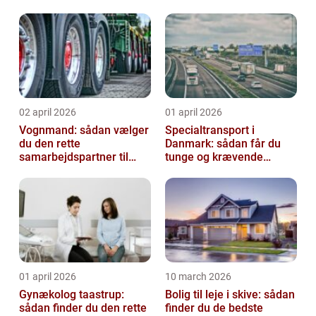
02 april 2026
01 april 2026
Vognmand: sådan vælger
Specialtransport i
du den rette
Danmark: sådan får du
samarbejdspartner til
tunge og krævende
dine transporter
opgaver sikkert i mål
01 april 2026
10 march 2026
Gynækolog taastrup:
Bolig til leje i skive: sådan
sådan finder du den rette
finder du de bedste