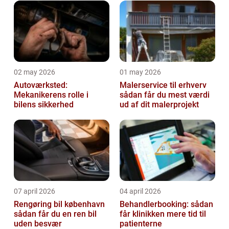
02 may 2026
01 may 2026
Autoværksted:
Malerservice til erhverv
Mekanikerens rolle i
sådan får du mest værdi
bilens sikkerhed
ud af dit malerprojekt
07 april 2026
04 april 2026
Rengøring bil københavn
Behandlerbooking: sådan
sådan får du en ren bil
får klinikken mere tid til
uden besvær
patienterne