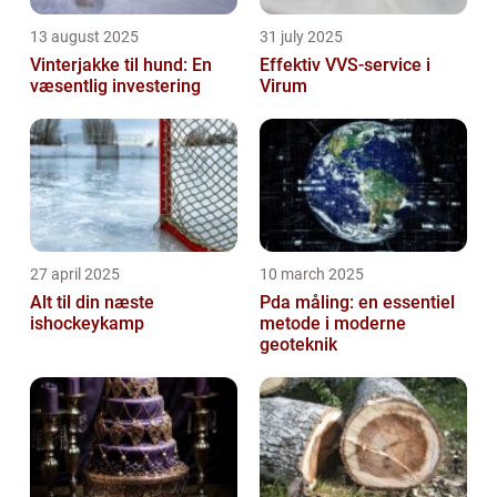
13 august 2025
31 july 2025
Vinterjakke til hund: En
Effektiv VVS-service i
væsentlig investering
Virum
27 april 2025
10 march 2025
Alt til din næste
Pda måling: en essentiel
ishockeykamp
metode i moderne
geoteknik