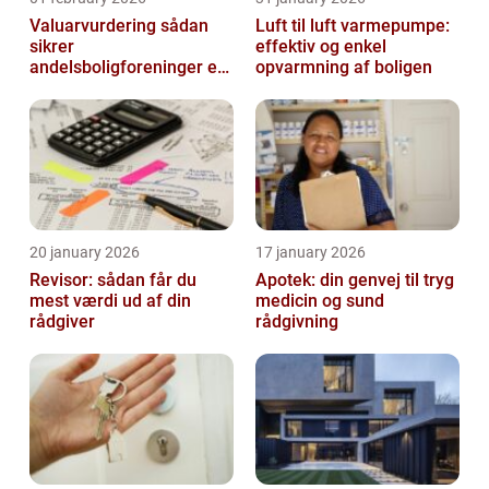
Valuarvurdering sådan
Luft til luft varmepumpe:
sikrer
effektiv og enkel
andelsboligforeninger en
opvarmning af boligen
realistisk ejendomsværdi
20 january 2026
17 january 2026
Revisor: sådan får du
Apotek: din genvej til tryg
mest værdi ud af din
medicin og sund
rådgiver
rådgivning