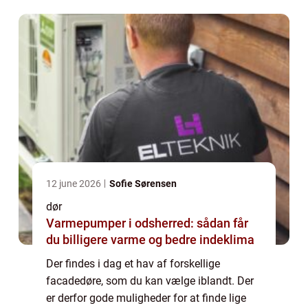
hvilke overvejelser du kan gøre for a...
12 june 2026
Sofie Sørensen
dør
Varmepumper i odsherred: sådan får
du billigere varme og bedre indeklima
Der findes i dag et hav af forskellige
facadedøre, som du kan vælge iblandt. Der
er derfor gode muligheder for at finde lige