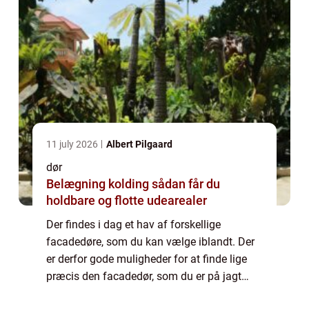
11 july 2026
Albert Pilgaard
dør
Belægning kolding sådan får du
holdbare og flotte udearealer
Der findes i dag et hav af forskellige
facadedøre, som du kan vælge iblandt. Der
er derfor gode muligheder for at finde lige
præcis den facadedør, som du er på jagt
efter. I denne artikel hjælper vi dig tips til,