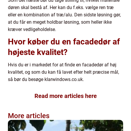
Som det næste bør du tage stilling til, hvilket materiale
døren skal bestå af. Her kan du f.eks. vælge ren træ
eller en kombination af træ/alu. Den sidste løsning gør,
at du får en meget holdbar løsning, som heller ikke
kræver vedligeholdelse.
Hvor køber du en facadedør af
højeste kvalitet?
Hvis du er i markedet for at finde en facadedør af høj
kvalitet, og som du kan få lavet efter helt præcise mål,
så bør du besøge klarwindows.co.uk.
Read more articles here
More articles