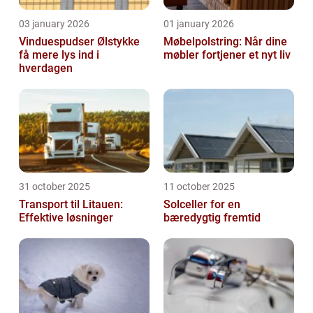
03 january 2026
01 january 2026
Vinduespudser Ølstykke
Møbelpolstring: Når dine
få mere lys ind i
møbler fortjener et nyt liv
hverdagen
31 october 2025
11 october 2025
Transport til Litauen:
Solceller for en
Effektive løsninger
bæredygtig fremtid