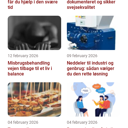
får du hjælp i den svære
dokumenteret og sikker
tid
svejsekvalitet
12 february 2026
09 february 2026
Misbrugsbehandling
Neddeler til industri og
vejen tilbage til et liv i
genbrug: sådan vælger
balance
du den rette løsning
04 february 2026
04 february 2026