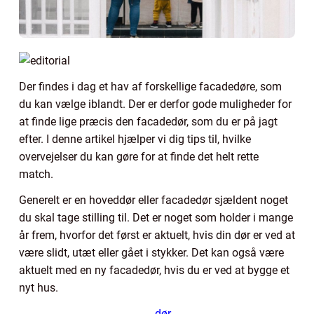
Der findes i dag et hav af forskellige facadedøre, som
du kan vælge iblandt. Der er derfor gode muligheder for
at finde lige præcis den facadedør, som du er på jagt
efter. I denne artikel hjælper vi dig tips til, hvilke
overvejelser du kan gøre for at finde det helt rette
match.
Generelt er en hoveddør eller facadedør sjældent noget
du skal tage stilling til. Det er noget som holder i mange
år frem, hvorfor det først er aktuelt, hvis din dør er ved at
være slidt, utæt eller gået i stykker. Det kan også være
aktuelt med en ny facadedør, hvis du er ved at bygge et
nyt hus.