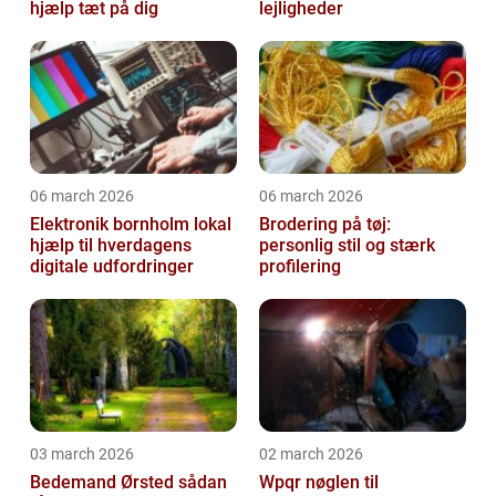
hjælp tæt på dig
lejligheder
06 march 2026
06 march 2026
Elektronik bornholm lokal
Brodering på tøj:
hjælp til hverdagens
personlig stil og stærk
digitale udfordringer
profilering
03 march 2026
02 march 2026
Bedemand Ørsted sådan
Wpqr nøglen til