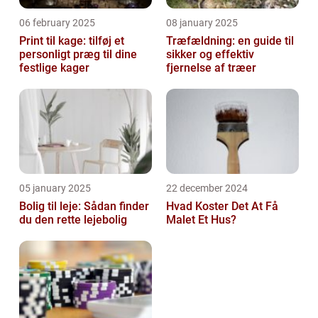
06 february 2025
08 january 2025
Print til kage: tilføj et
Træfældning: en guide til
personligt præg til dine
sikker og effektiv
festlige kager
fjernelse af træer
05 january 2025
22 december 2024
Bolig til leje: Sådan finder
Hvad Koster Det At Få
du den rette lejebolig
Malet Et Hus?