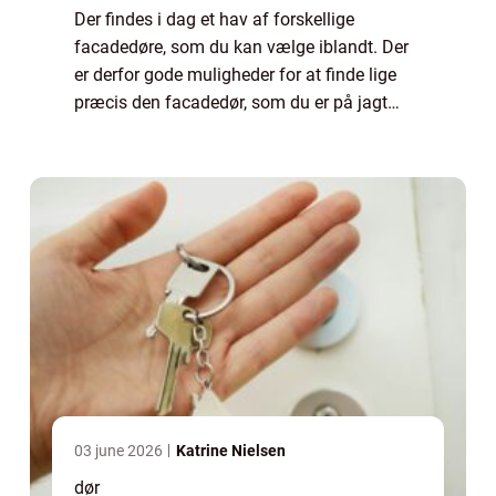
Der findes i dag et hav af forskellige
facadedøre, som du kan vælge iblandt. Der
er derfor gode muligheder for at finde lige
præcis den facadedør, som du er på jagt
efter. I denne artikel hjælper vi dig tips til,
hvilke overvejelser du kan gøre for a...
03 june 2026
Katrine Nielsen
dør