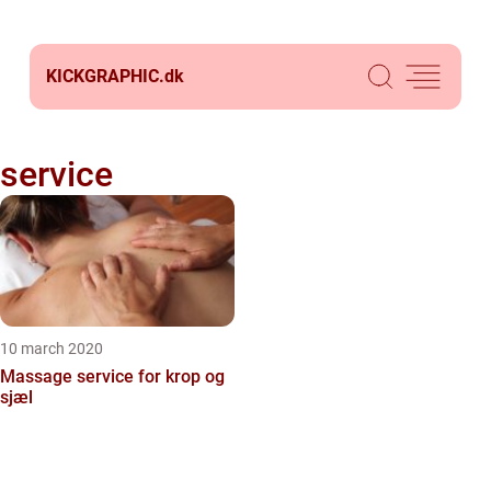
KICKGRAPHIC.
dk
service
10 march 2020
Massage service for krop og
sjæl