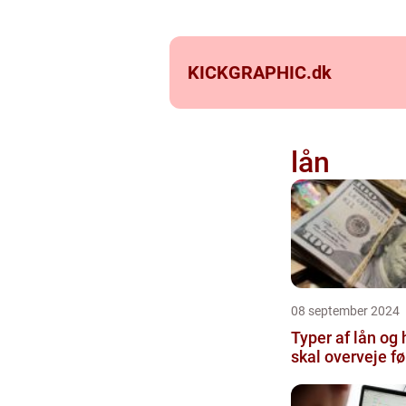
KICKGRAPHIC.
dk
lån
08 september 2024
Typer af lån og
skal overveje fø