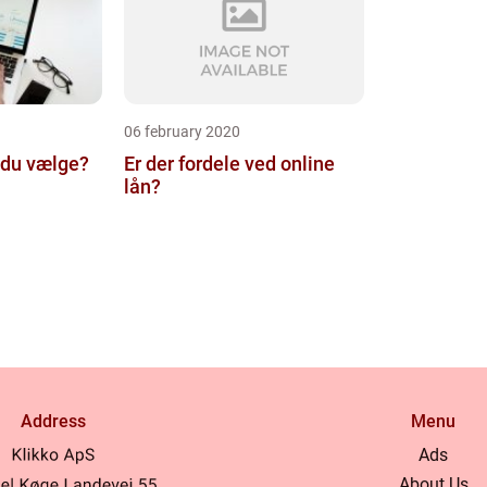
06 february 2020
l du vælge?
Er der fordele ved online
lån?
Address
Menu
Ads
About Us