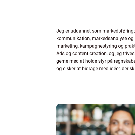
Jeg er uddannet som markedsførings
kommunikation, markedsanalyse og st
marketing, kampagnestyring og prakti
Ads og content creation, og jeg trives
gerne med at holde styr på regnskabe
og elsker at bidrage med idéer, der s