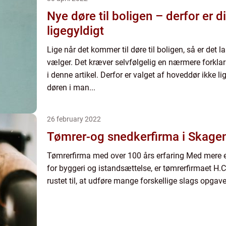
Nye døre til boligen – derfor er di
ligegyldigt
Lige når det kommer til døre til boligen, så er det la
vælger. Det kræver selvfølgelig en nærmere forkla
i denne artikel. Derfor er valget af hoveddør ikke l
døren i man...
26 february 2022
Tømrer-og snedkerfirma i Skag
Tømrerfirma med over 100 års erfaring Med mere e
for byggeri og istandsættelse, er tømrerfirmaet H
rustet til, at udføre mange forskellige slags opgaver