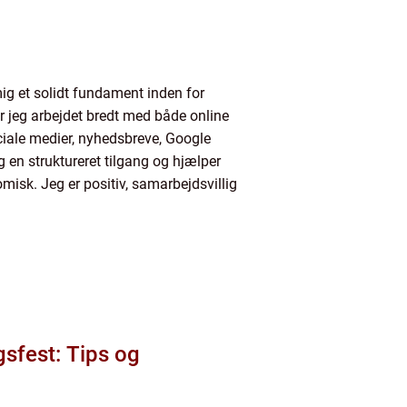
g et solidt fundament inden for
 jeg arbejdet bredt med både online
ciale medier, nyhedsbreve, Google
g en struktureret tilgang og hjælper
isk. Jeg er positiv, samarbejdsvillig
sfest: Tips og