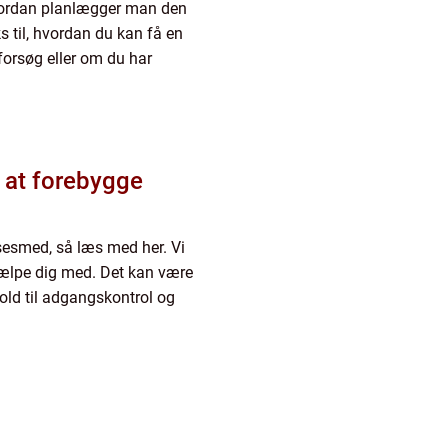
vordan planlægger man den
s til, hvordan du kan få en
forsøg eller om du har
 at forebygge
låsesmed, så læs med her. Vi
jælpe dig med. Det kan være
rhold til adgangskontrol og