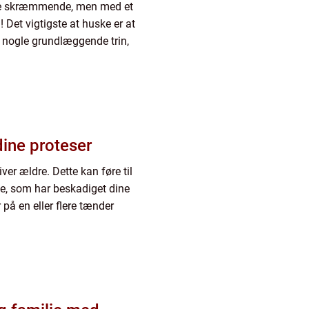
irke skræmmende, men med et
d! Det vigtigste at huske er at
r nogle grundlæggende trin,
dine proteser
ver ældre. Dette kan føre til
e, som har beskadiget dine
på en eller flere tænder