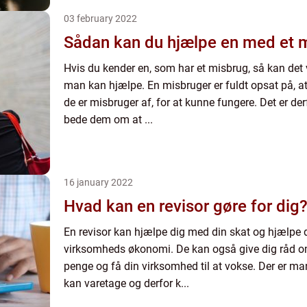
03 february 2022
Sådan kan du hjælpe en med et 
Hvis du kender en, som har et misbrug, så kan det
man kan hjælpe. En misbruger er fuldt opsat på, at
de er misbruger af, for at kunne fungere. Det er der
bede dem om at ...
16 january 2022
Hvad kan en revisor gøre for dig
En revisor kan hjælpe dig med din skat og hjælpe d
virksomheds økonomi. De kan også give dig råd o
penge og få din virksomhed til at vokse. Der er ma
kan varetage og derfor k...