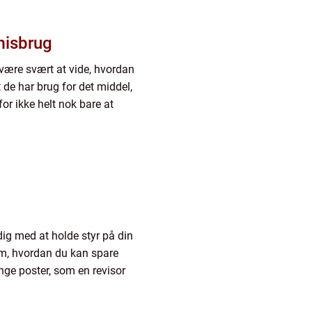
misbrug
 være svært at vide, hvordan
 de har brug for det middel,
for ikke helt nok bare at
?
ig med at holde styr på din
m, hvordan du kan spare
nge poster, som en revisor