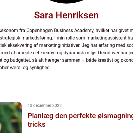
Sara Henriksen
økonom fra Copenhagen Business Academy, hvilket har givet mi
rategisk markedsføring. I min rolle som marketingassistent har
sk eksekvering af marketinginitiativer. Jeg har erfaring med so
 med at arbejde i et kreativt og dynamisk miljø. Derudover har je
t og budgettet, så alt hænger sammen – både kreativt og økonom
kaber værdi og synlighed.
13 december 2022
Planlæg den perfekte ølsmagning
tricks