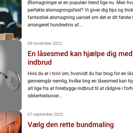
Ølsmagninger er en populær trend lige nu. Men h
perfekte ølsmagningsfest? Vi giver dig tips og trick
fantastisk ølsmagning uanset om det er dit første 
arrangeret hundredvis af...
09 november 2022
En låsesmed kan hjælpe dig med
indbrud
Hvis du er i tvivl om, hvorvidt du har brug for en 
gennemgår nemlig, hvilke ting en låsesmed kan h
alt lige fra at forebygge indbrud til at rådgive i fo
sikkerhedsover...
07 september 2022
Vælg den rette bundmaling